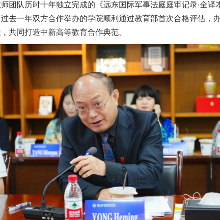
师团队历时十年独立完成的《远东国际军事法庭庭审记录·全译
，过去一年双方合作举办的学院顺利通过教育部首次合格评估，
设，共同打造中新高等教育合作典范。