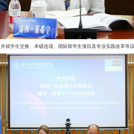
，并就学生交换、本硕连读、国际留学生项目及专业实践改革等