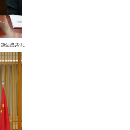
议题达成共识。