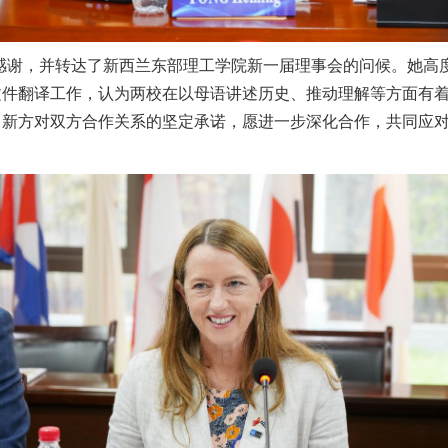
感谢，并转达了新西兰东部理工学院新一届理事会的问候。她高
文件翻译工作，认为两校在以母语讲述历史、推动理解等方面有
申新方对双方合作关系的坚定承诺，愿进一步深化合作，共同应