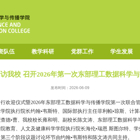
资队伍
教学科研
党群工作
学生发展
访我校 召开2026年第一次东部理工数据科学
发布时间：2026-06-09
一行欢迎仪式暨2026年东部理工数据科学与传播学院第一次联合
学院执行院长约翰•韦斯特、国际部执行主任菲利帕•琼斯、计算
查德•曹、我校校长雍和明、副校长陈文涛、东部理工数据科学
院教育、人文及健康科学学院执行院长海伦•瑞恩 斯图尔特、
第三个阶段议题讨论环节由约翰•韦斯特和陈文涛共同主持。