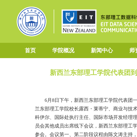
首页
学院概况
新闻中心
师
新西兰东部理工学院代表团到
6月8日下午，新西兰东部理工学院代表团
兰东部理工学院校长露西・莱蒂宁、商业与技术
科伊尔、国际处执行主任、国际市场开发经理理
员会其他成员出席线下会议，新西兰东部理工学
参会。会议第一、第二阶段议程由陈文涛主持，