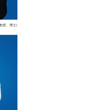
教授、博士
)