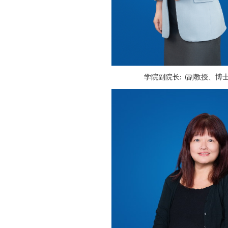
学院
副院长
副教授、博
:
(