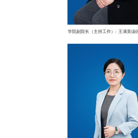
学院副院长（主持工作）
王满英
副
:
(