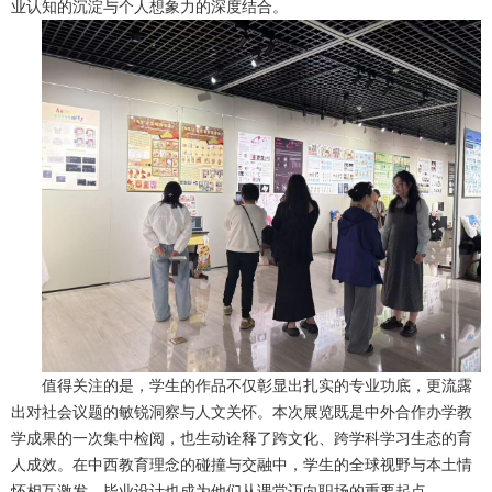
业认知的沉淀与个人想象力的深度结合。
值得关注的是，学生的作品不仅彰显出扎实的专业功底，更流露
出对社会议题的敏锐洞察与人文关怀。本次展览既是中外合作办学教
学成果的一次集中检阅，也生动诠释了跨文化、跨学科学习生态的育
人成效。在中西教育理念的碰撞与交融中，学生的全球视野与本土情
怀相互激发，毕业设计也成为他们从课堂迈向职场的重要起点。