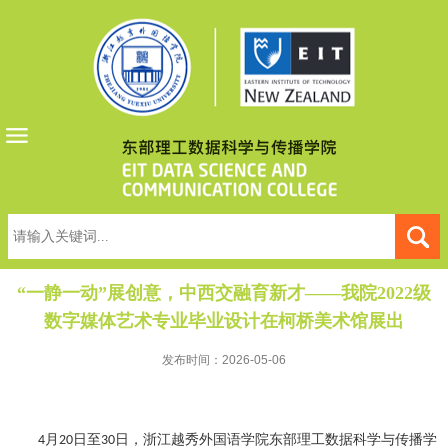
“一静一动”展创意，中西交融育新才——我院2022级
数字媒体艺术专业毕业设计在柯桥美术馆展出
发布时间：2026-05-06
月
日至
日，浙江越秀外国语学院东部理工数据科学与传播学
4
20
30