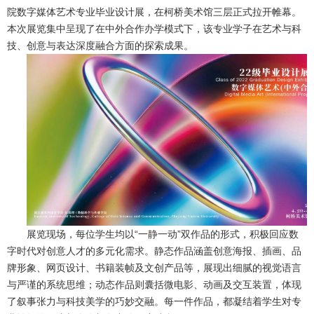
院数字媒体艺术专业毕业设计展，在柯桥美术馆三层正式拉开帷幕。
本次展览集中呈现了在中外合作办学模式下，该专业学子在艺术与科
技、创意与表达深度融合方面的探索成果。
展览现场，每位学生均以“一静一动”双作品的形式，积极回应数
字时代对创意人才的多元化需求。静态作品涵盖创意海报、插画、品
牌形象、网页设计、书籍装帧及文创产品等，展现出细腻的视觉语言
与严谨的系统思维；动态作品则囊括微电影、动画及交互装置，体现
了叙事张力与科技美学的巧妙交融。每一件作品，都凝结着学生对专