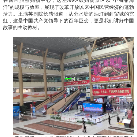
在四区旅游购物中心，这座
级购物景区以“小商品海
AAAA
洋”的规模与效率，展现了改革开放以来中国民营经济的蓬勃
活力。王满英副院长感慨道：从分水塘的油灯到商贸城的霓
虹，这是中国共产党领导下的百年巨变，更是我们讲好中国
故事的生动教材。