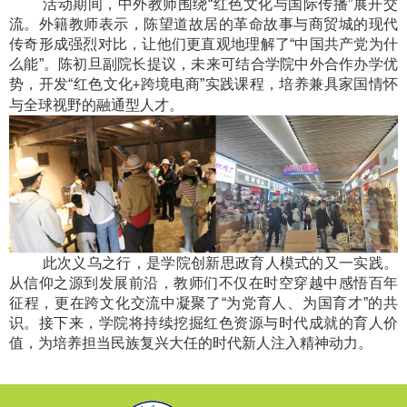
活动期间，中外教师围绕“红色文化与国际传播”展开交
流。外籍教师表示，陈望道故居的革命故事与商贸城的现代
传奇形成强烈对比，让他们更直观地理解了“中国共产党为什
么能”。陈初旦副院长提议，未来可结合学院中外合作办学优
势，开发“红色文化
跨境电商”实践课程，培养兼具家国情怀
+
与全球视野的融通型人才。
此次义乌之行，是学院创新思政育人模式的又一实践。
从信仰之源到发展前沿，教师们不仅在时空穿越中感悟百年
征程，更在跨文化交流中凝聚了“为党育人、为国育才”的共
识。接下来，学院将持续挖掘红色资源与时代成就的育人价
值，为培养担当民族复兴大任的时代新人注入精神动力。