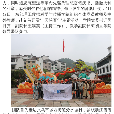
力，同时追思陈望道等革命先驱为理想奋笔疾书、播撒火种
的壮举，感受时代在他们的精神引领下发生的沧桑巨变，
月
4
日，东部理工数据科学与传播学院组织全体党员教师及中
18
外教师，赴义乌开展“一天跨百年”主题活动。学院党委书记吴
月齐、副院长王满英（主持工作）、教学副院长陈初旦等院
领导带队参与。
团队首先抵达义乌市城西街道分水塘村，参观浙江省省