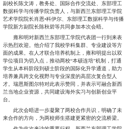
副校长陈文涛，教务处、国际合作交流处、东部理工
数据科学与传播学院负责人，与新西兰东部理工学院
艺术学院院长肖恩•科伊尔、东部理工数据科学与传播
学院新方副院长陈秋碧等共同参加本次会晤。
雍和明对新西兰东部理工学院代表团一行到来表
示热烈欢迎。他介绍了我校学科集群、专业建设等方
面的成果。在人才联合培养机制上，雍和明提出以双
学位项目为切入点，推动两校“本硕连培”机制，打通
学生从本科阶段到硕士阶段的国际化升学通道，助力
培养兼具跨文化视野与专业深度的高层次复合型人
才。瑞恩斯图尔特对此表示赞同，并表示可融合新西
兰当地企业资源，共同建设海外实习与创新创业平
台。
此次会晤进一步凝聚了两校合作共识，明确了未
来合作的方向，为两校师生搭建更紧密的交流桥梁。
作为此次来访的重要行程，新西兰东部理工学院