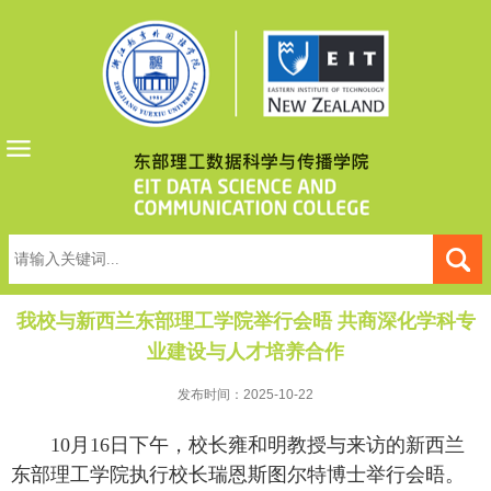
我校与新西兰东部理工学院举行会晤 共商深化学科专
业建设与人才培养合作
发布时间：2025-10-22
10月16日下午，校长雍和明教授与来访的新西兰
东部理工学院执行校长瑞恩斯图尔特博士举行会晤。